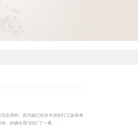
前完全两样。因为她已经从年前的打工妹摇身
的确令我“刮目”了一番。 ...