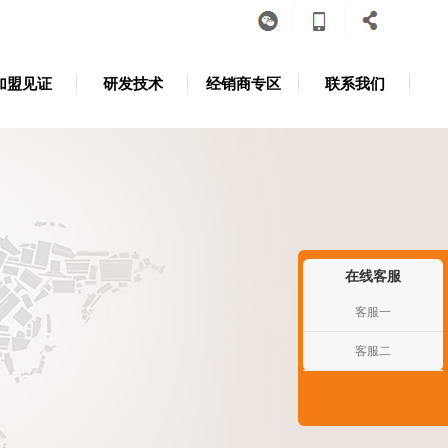
加盟见证
研发技术
经销商专区
联系我们
在线客服
客服一
客服二