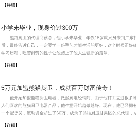
【详细】
小学未毕业，现身价过300万
熊猫厨卫的代理商蔡总，他小学未毕业，年仅15岁就只身来到广东
后，最终告诉自己，一定要学一份手艺才能生活的更好，这个时候正好
学习历程，吃苦耐劳的性子让他踏上了他人生崭新的篇章。 ...
【详细】
5万元加盟熊猫厨卫，成就百万财富传奇！
他开始加盟熊猫厨卫电器，做起厨电经销商。由于他打工去过很多
人们喜欢的熊猫厨卫电器产品，他生意开始越做越好。现在，他已经拥
一个配货员，流动资金超过了60万，成为了熊猫厨卫甘肃区的总代理，成
【详细】