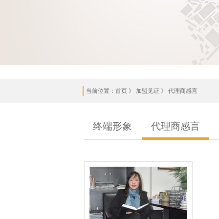
当前位置：
首页
》 加盟见证 》 代理商感言
终端形象
代理商感言