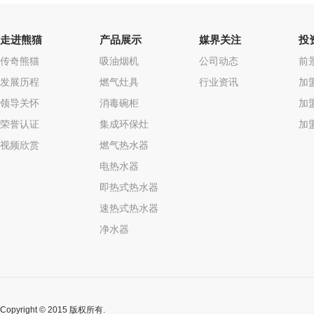
走进熊猫
产品展示
媒界关注
投
传奇熊猫
吸油烟机
公司动态
前
发展历程
燃气灶具
行业资讯
加
领导关怀
消毒碗柜
加
荣誉认证
集成环保灶
加
视频欣赏
燃气热水器
电热水器
即热式热水器
速热式热水器
净水器
Copyright © 2015 版权所有.