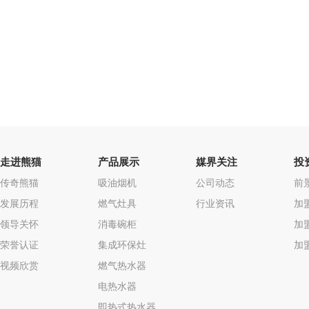
走进熊猫
产品展示
媒界关注
投
传奇熊猫
吸油烟机
公司动态
前
发展历程
燃气灶具
行业资讯
加
领导关怀
消毒碗柜
加
荣誉认证
集成环保灶
加
视频欣赏
燃气热水器
电热水器
即热式热水器