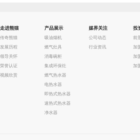
走进熊猫
产品展示
媒界关注
投
传奇熊猫
吸油烟机
公司动态
前
发展历程
燃气灶具
行业资讯
加
领导关怀
消毒碗柜
加
荣誉认证
集成环保灶
加
视频欣赏
燃气热水器
电热水器
即热式热水器
速热式热水器
净水器