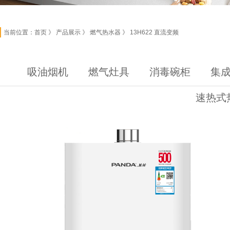
当前位置：
首页
》 产品展示 》 燃气热水器 》 13H622 直流变频
吸油烟机
燃气灶具
消毒碗柜
集
速热式