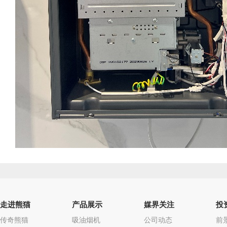
走进熊猫
产品展示
媒界关注
投
传奇熊猫
吸油烟机
公司动态
前